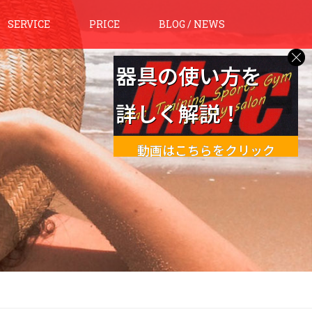
SERVICE
PRICE
BLOG / NEWS
器具の使い方を
詳しく解説！
動画はこちらをクリック