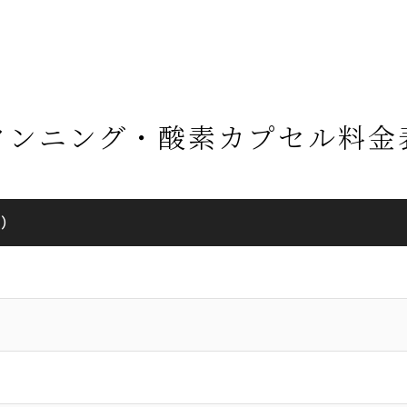
タンニング・酸素カプセル料金
員）