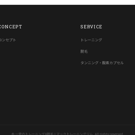
CONCEPT
SERVICE
コンセプト
トレーニング
脱毛
タンニング・酸素カプセル
© 一宮のトレーニング&脱毛 | マックトレーニングジム. All rights reserved.