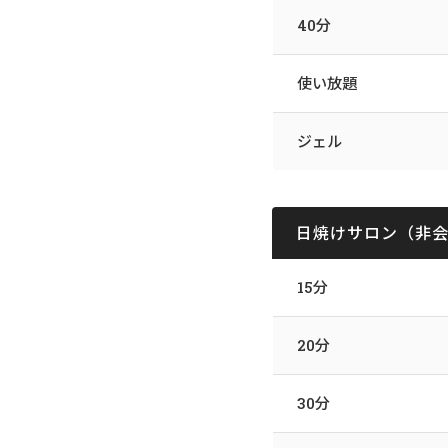
40分
使い放題
ジェル
日焼けサロン（非
15分
20分
30分