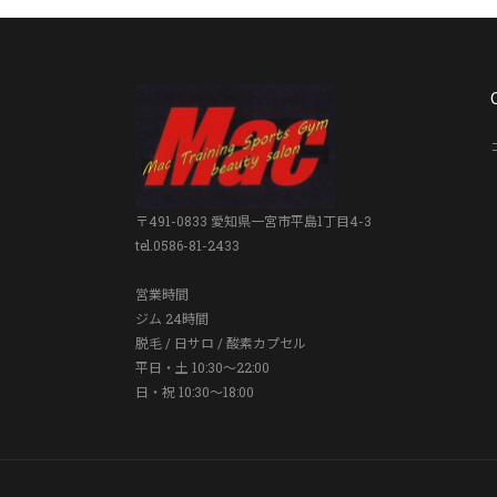
〒491-0833 愛知県一宮市平島1丁目4-3
tel.0586-81-2433
営業時間
ジム 24時間
脱毛 / 日サロ / 酸素カプセル
平日・土 10:30〜22:00
日・祝 10:30〜18:00