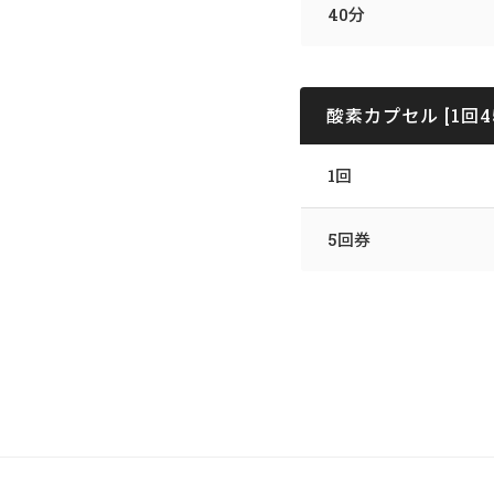
40分
酸素カプセル [1回4
1回
5回券