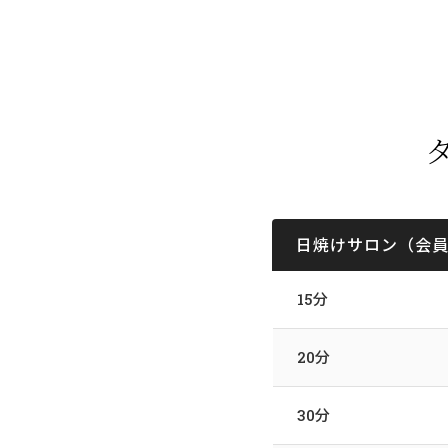
日焼けサロン（会
15分
20分
30分