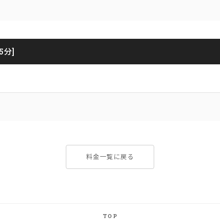
5分]
料金一覧に戻る
TOP